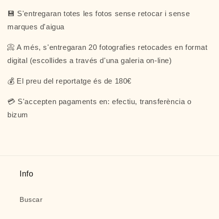
💾 S'entregaran totes les fotos sense retocar i sense
marques d'aigua
📀 A més, s'entregaran 20 fotografies retocades en format
digital (escollides a través d'una galeria on-line)
💰 El preu del reportatge és de 180€
💳 S'accepten pagaments en: efectiu, transferència o
bizum
Info
Buscar